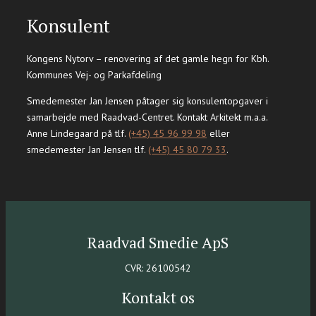
Konsulent
​Kongens Nytorv – renovering af det gamle hegn for Kbh.
Kommunes Vej- og Parkafdeling
​​Smedemester Jan Jensen påtager sig konsulentopgaver i
samarbejde med Raadvad-Centret. Kontakt Arkitekt m.a.a.
Anne Lindegaard på tlf.
(+45) 45 96 99 98
eller
smedemester Jan Jensen tlf.
(+45) 45 80 79 33
.
Raadvad Smedie ApS
CVR: 26100542
Kontakt os