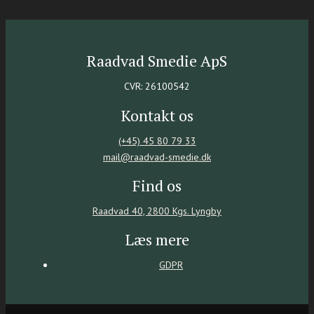
Raadvad Smedie ApS
CVR: 26100542
Kontakt os
(+45) 45 80 79 33
mail@raadvad-smedie.dk
Find os
Raadvad 40, ​2800 Kgs. Lyngby
Læs mere
GDPR